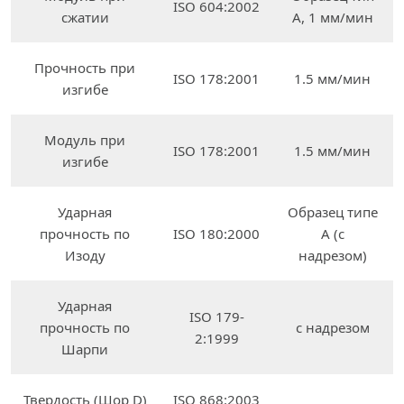
ISO 604:2002
сжатии
A, 1 мм/мин
Прочность при
ISO 178:2001
1.5 мм/мин
изгибе
Модуль при
ISO 178:2001
1.5 мм/мин
изгибе
Ударная
Образец типе
прочность по
ISO 180:2000
A (с
Изоду
надрезом)
Ударная
ISO 179-
прочность по
с надрезом
2:1999
Шарпи
Твердость (Шор D)
ISO 868:2003