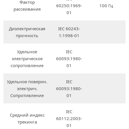
Фактор
60250:1969-
100 Гц
рассеивания
01
Диэлектрическая
IEC 60243-
прочность
1:1998-01
Удельное
IEC
электрическое
60093:1980-
сопротивление
01
Удельное поверхн.
IEC
электрич.
60093:1980-
Сопротивление
01
IEC
Средний индекс
60112:2003-
трекинга
01