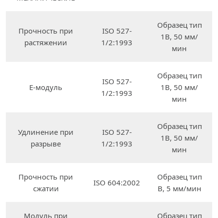
Образец тип
Прочность при
ISO 527-
1B, 50 мм/
растяжении
1/2:1993
мин
Образец тип
ISO 527-
E-модуль
1B, 50 мм/
1/2:1993
мин
Образец тип
Удлинение при
ISO 527-
1B, 50 мм/
разрыве
1/2:1993
мин
Прочность при
Образец тип
ISO 604:2002
сжатии
B, 5 мм/мин
Модуль при
Образец тип