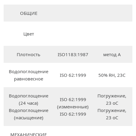
ОБЩИЕ
Цвет
Плотность
ISO1183:1987
метод A
Водопоглощение
ISO 62:1999
50% RH, 23C
равновесное
Водопоглощение
Погружение,
ISO 62:1999
(24 часа)
23 oC
(измененные)
Водопоглощение
Погружение,
ISO 62:1999
(насыщение)
23 oC
МЕХАНИЧЕСКИЕ