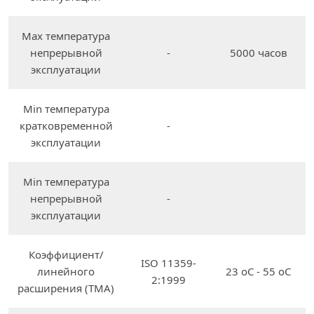
Max температура
непрерывной
-
5000 часов
эксплуатации
Min температура
кратковременной
-
эксплуатации
Min температура
непрерывной
-
эксплуатации
Коэффициент/
ISO 11359-
линейного
23 oC - 55 oC
2:1999
расширения (TMA)