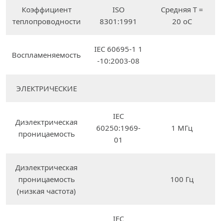
Коэффициент
ISO
Средняя T =
теплопроводности
8301:1991
20 oC
IEC 60695-1 1
Воспламеняемость
-10:2003-08
ЭЛЕКТРИЧЕСКИЕ
IEC
Диэлектрическая
60250:1969-
1 МГц
проницаемость
01
Диэлектрическая
проницаемость
100 Гц
(низкая частота)
IEC