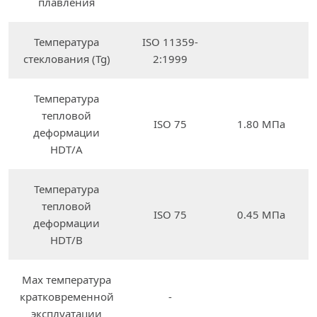
плавления
Температура
ISO 11359-
стеклования (Tg)
2:1999
Температура
тепловой
ISO 75
1.80 МПа
деформации
HDT/A
Температура
тепловой
ISO 75
0.45 МПа
деформации
HDT/B
Max температура
кратковременной
-
эксплуатации