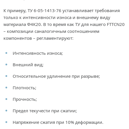
К примеру, ТУ 6-05-1413-76 устанавливает требования
только к интенсивности износа и внешнему виду
материала Ф4К20. В то время как ТУ для нашего FTTCN20
– композиции cаналогичным соотношением
компонентов – регламентируют:
Интенсивность износа;
Внешний вид;
Относительное удлинение при разрыве;
Плотность;
Прочность;
Предел текучести при сжатии;
Напряжение сжатия при 10% деформации.