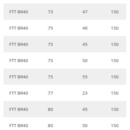
FTT BR40
73
47
150
FTT BR40
75
40
150
FTT BR40
75
45
150
FTT BR40
75
50
150
FTT BR40
75
55
150
FTT BR40
77
23
150
FTT BR40
80
45
150
FTT BR40
80
50
150