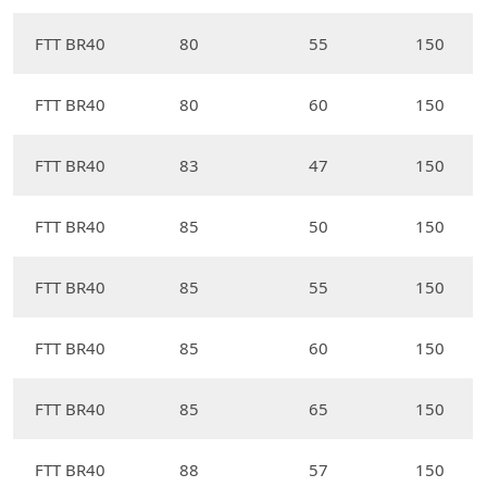
FTT BR40
80
55
150
FTT BR40
80
60
150
FTT BR40
83
47
150
FTT BR40
85
50
150
FTT BR40
85
55
150
FTT BR40
85
60
150
FTT BR40
85
65
150
FTT BR40
88
57
150