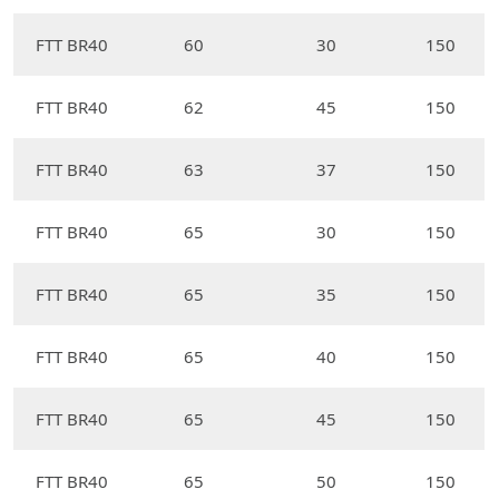
FTT BR40
60
30
150
FTT BR40
62
45
150
FTT BR40
63
37
150
FTT BR40
65
30
150
FTT BR40
65
35
150
FTT BR40
65
40
150
FTT BR40
65
45
150
FTT BR40
65
50
150