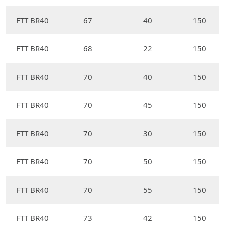
FTT BR40
67
40
150
FTT BR40
68
22
150
FTT BR40
70
40
150
FTT BR40
70
45
150
FTT BR40
70
30
150
FTT BR40
70
50
150
FTT BR40
70
55
150
FTT BR40
73
42
150