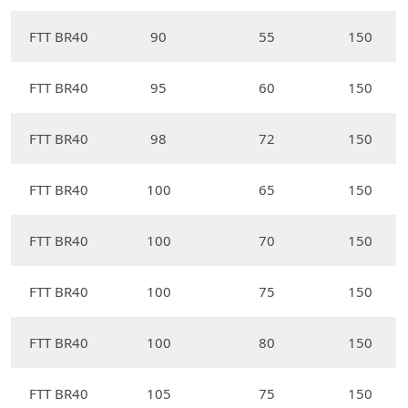
FTT BR40
90
55
150
FTT BR40
95
60
150
FTT BR40
98
72
150
FTT BR40
100
65
150
FTT BR40
100
70
150
FTT BR40
100
75
150
FTT BR40
100
80
150
FTT BR40
105
75
150