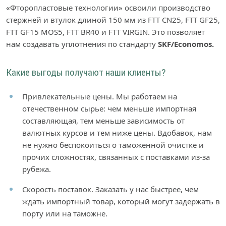
«Фторопластовые технологии» освоили производство
стержней и втулок длиной 150 мм из FTT CN25, FTT GF25,
FTT GF15 MOS5, FTT BR40 и FTT VIRGIN. Это позволяет
нам создавать уплотнения по стандарту
SKF/Economos.
Какие выгоды получают наши клиенты?
Привлекательные цены. Мы работаем на
отечественном сырье: чем меньше импортная
составляющая, тем меньше зависимость от
валютных курсов и тем ниже цены. Вдобавок, нам
не нужно беспокоиться о таможенной очистке и
прочих сложностях, связанных с поставками из-за
рубежа.
Скорость поставок. Заказать у нас быстрее, чем
ждать импортный товар, который могут задержать в
порту или на таможне.