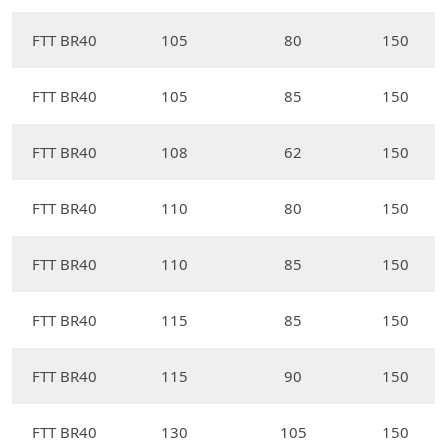
FTT BR40
105
80
150
FTT BR40
105
85
150
FTT BR40
108
62
150
FTT BR40
110
80
150
FTT BR40
110
85
150
FTT BR40
115
85
150
FTT BR40
115
90
150
FTT BR40
130
105
150