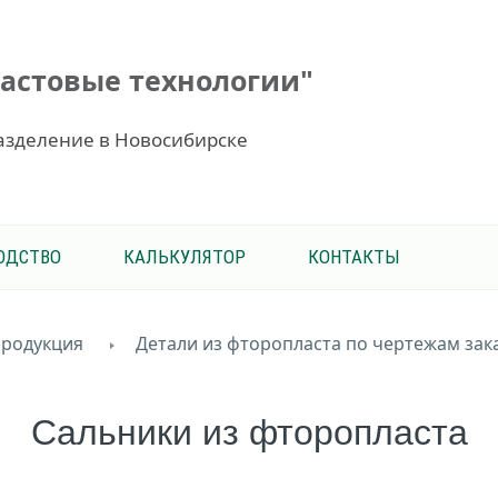
астовые технологии"
азделение в Новосибирске
ОДСТВО
КАЛЬКУЛЯТОР
КОНТАКТЫ
родукция
Детали из фторопласта по чертежам зак
Сальники из фторопласта