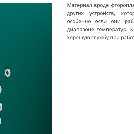
Материал вроде фтороплас
других устройств, кот
особенно если они ра
диапазоне температур. К
хорошую службу при работ