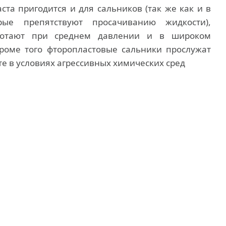
та пригодится и для сальников (так же как и в
орые препятствуют просачиванию жидкости),
ботают при среднем давлении и в широком
роме того фторопластовые сальники прослужат
е в условиях агрессивных химических сред