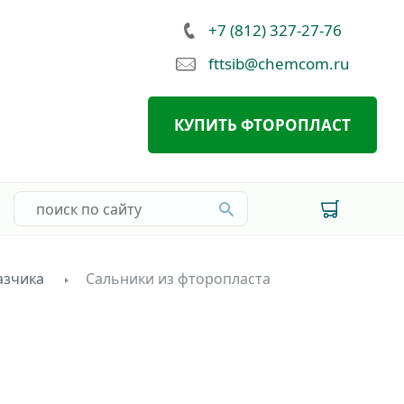
+7 (812) 327-27-76
fttsib@chemcom.ru
КУПИТЬ ФТОРОПЛАСТ
азчика
Сальники из фторопласта