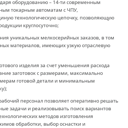
даря оборудованию – 14-ти современным
ным токарным автоматам с ЧПУ,
диную технологическую цепочку, позволяющую
родукции круглосуточно;
ия уникальных мелкосерийных заказов, в том
нных материалов, имеющих узкую отраслевую
отового изделия за счет уменьшения расхода
ание заготовок с размерами, максимально
мерам готовой детали и минимальным
у);
абочий персонал позволяет оперативно решать
ые задачи и реализовывать поиск вариантов
ехнологических методов изготовления
жимов обработки, выбор оснастки и