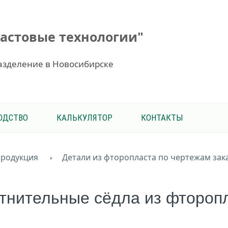
астовые технологии"
азделение в Новосибирске
ОДСТВО
КАЛЬКУЛЯТОР
КОНТАКТЫ
родукция
Детали из фторопласта по чертежам зак
тнительные сёдла из фтороп