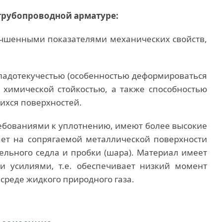
трубопроводной арматуре:
учшенными показателями механических свойств,
ладотекучестью (особенностью деформироваться
 химической стойкостью, а также способностью
ихся поверхностей.
ебованиями к уплотнению, имеют более высокие
ет на сопрягаемой металлической поверхности
ельного седла и пробки (шара). Материал имеет
и усилиями, т.е. обеспечивает низкий момент
среде жидкого природного газа.