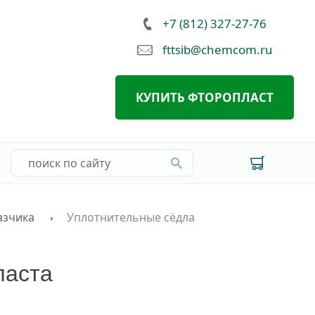
+7 (812) 327-27-76
fttsib@chemcom.ru
КУПИТЬ ФТОРОПЛАСТ
азчика
Уплотнительные сёдла
ласта