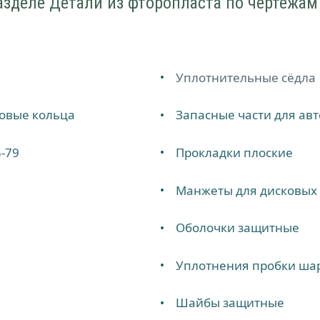
азделе Детали из фторопласта по чертежам
Уплотнительные сёдла
ровые кольца
Запасные части для ав
-79
Прокладки плоские
Манжеты для дисковых 
Оболочки защитные
Уплотнения пробки ша
Шайбы защитные