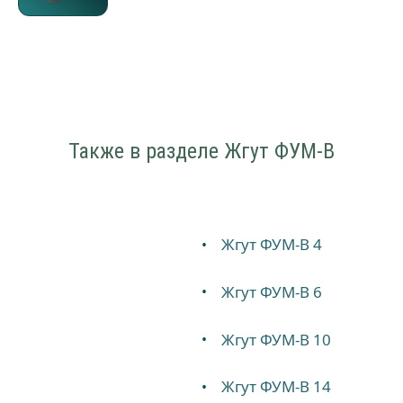
Также в разделе Жгут ФУМ-В
Жгут ФУМ-В 4
Жгут ФУМ-В 6
Жгут ФУМ-В 10
Жгут ФУМ-В 14