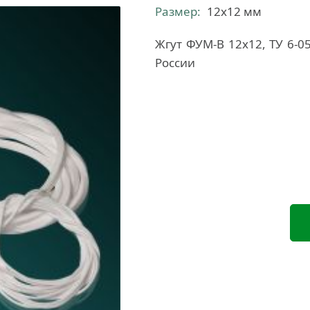
Размер:
12х12 мм
Жгут ФУМ-В 12х12, ТУ 6-0
России