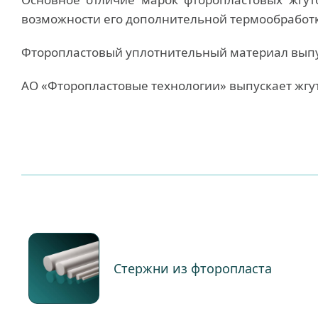
возможности его дополнительной термообработк
Фторопластовый уплотнительный материал выпуск
АО «Фторопластовые технологии» выпускает жгут
Стержни из фторопласта