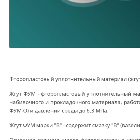
Фторопластовый уплотнительный материал (жгут 
Жгут ФУМ - фторопластовый уплотнительный ма
набивочного и прокладочного материала, работ
ФУМ-О) и давлении среды до 6,3 МПа.
Жгут ФУМ марки "В" - содержит смазку "В" (вазе
Основное отличие марок фторопластовых жгуто