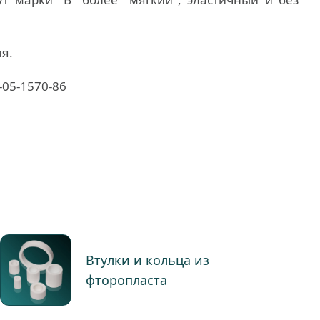
я.
-05-1570-86
Втулки и кольца из
фторопласта