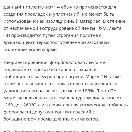
Данный тип ленты из Ф-4 обычно применяется для
создания прокладок и уплотнений, но может быть
использован и как изоляционный материал. В отличие
от неспеченной экструдированной ленты ФУМ, лента
ПН производится путем строгания полотна с
вращающейся термоподготовленной заготовки
цилиндрической формы.
Неориентированная фторопластовая лента не
подвергается прокатке и хорошо сохраняет
стабильность размеров при нагреве. Марку ПН также
отличает пластичность: показатель относительного
удлинения при разрыве – не менее 185%. Лента ПН
может использоваться в температурном диапазоне от
-269 до +260°С, а исключительная химическая стойкость
фторопласта допускает контакт изделий с
большинством промышленных химикатов.
АО «Фторопластовые технологии» предлагает