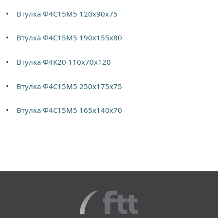
Втулка Ф4С15М5 120х90х75
Втулка Ф4С15М5 190х155х80
Втулка Ф4К20 110х70х120
Втулка Ф4С15М5 250х175х75
Втулка Ф4С15М5 165х140х70