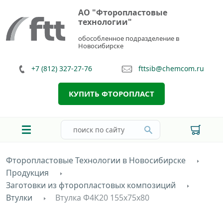
АО "Фторопластовые
технологии"
обособленное подразделение в
Новосибирске
+7 (812) 327-27-76
fttsib@chemcom.ru
КУПИТЬ ФТОРОПЛАСТ
Фторопластовые Технологии в Новосибирске
Продукция
Заготовки из фторопластовых композиций
Втулки
Втулка Ф4К20 155х75х80