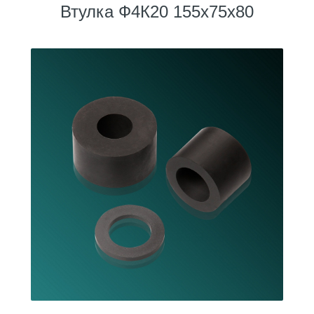
Втулка Ф4К20 155х75х80