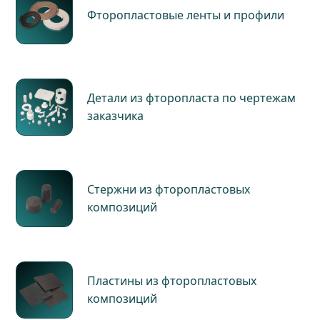
Фторопластовые ленты и профили
Детали из фторопласта по чертежам
заказчика
Стержни из фторопластовых
композиций
Пластины из фторопластовых
композиций