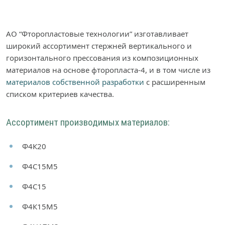
АО “Фторопластовые технологии” изготавливает
широкий ассортимент стержней вертикального и
горизонтального прессования из композиционных
материалов на основе фторопласта-4, и в том числе из
материалов собственной разработки
с расширенным
списком критериев качества.
Ассортимент производимых материалов:
Ф4К20
Ф4С15М5
Ф4С15
Ф4К15М5