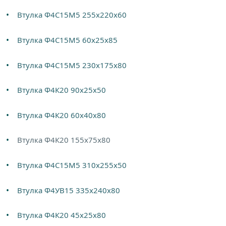
Втулка Ф4С15М5 255х220х60
Втулка Ф4С15М5 60х25х85
Втулка Ф4С15М5 230х175х80
Втулка Ф4К20 90х25х50
Втулка Ф4К20 60х40х80
Втулка Ф4К20 155х75х80
Втулка Ф4С15М5 310х255х50
Втулка Ф4УВ15 335х240х80
Втулка Ф4К20 45х25х80