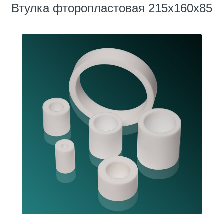
Втулка фторопластовая 215х160х85