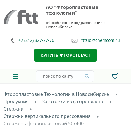
АО "Фторопластовые
технологии"
обособленное подразделение в
Новосибирске
+7 (812) 327-27-76
fttsib@chemcom.ru
КУПИТЬ ФТОРОПЛАСТ
Фторопластовые Технологии в Новосибирске
Продукция
Заготовки из фторопласта
Стержни
Cтержни вертикального прессования
Стержень фторопластовый 50х400