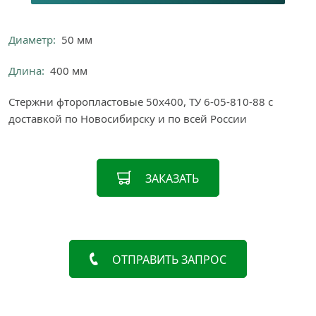
Диаметр:
50 мм
Длина:
400 мм
Стержни фторопластовые 50х400, ТУ 6-05-810-88 с
доставкой по Новосибирску и по всей России
ЗАКАЗАТЬ
ОТПРАВИТЬ ЗАПРОС