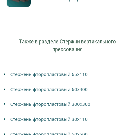
Также в разделе Cтержни вертикального
прессования
Стержень фторопластовый 65х110
Стержень фторопластовый 60х400
Стержень фторопластовый 300х300
Стержень фторопластовый 30х110
Стержень фторопластовый 50х500