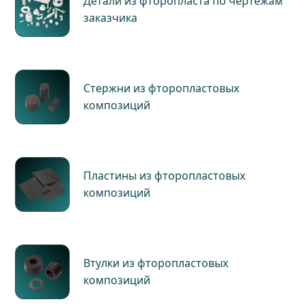
Детали из фторопласта по чертежам
заказчика
Стержни из фторопластовых
композиций
Пластины из фторопластовых
композиций
Втулки из фторопластовых
композиций