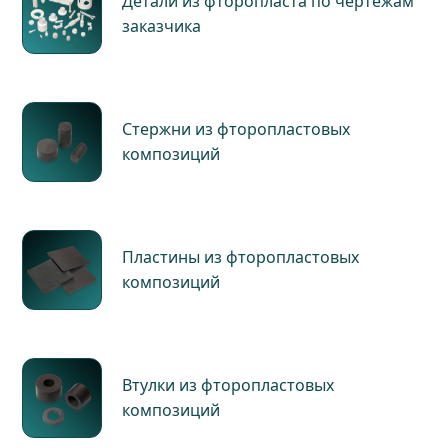
Детали из фторопласта по чертежам
заказчика
Стержни из фторопластовых
композиций
Пластины из фторопластовых
композиций
Втулки из фторопластовых
композиций