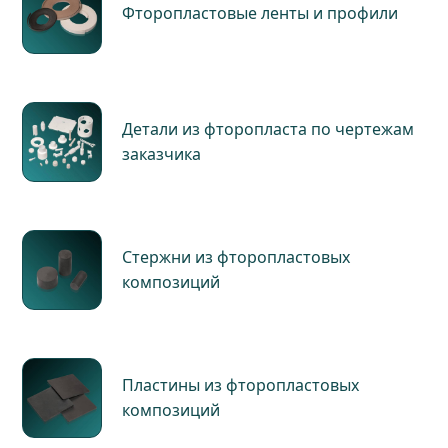
Фторопластовые ленты и профили
Детали из фторопласта по чертежам
заказчика
Стержни из фторопластовых
композиций
Пластины из фторопластовых
композиций