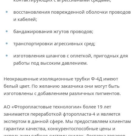
восстановления поврежденной оболочки проводов
и кабелей;
бандажирования жгутов проводов;
транспортировки агрессивных сред;
изготовления шлангов с оплеткой, пригодных для
работы под высоким давлением.
Неокрашенные изоляционные трубки Ф-4Д имеют
белый цвет. По желанию заказчика они могут быть
изготовлены с добавлением различных пигментов.
АО «Фторопластовые технологии» более 19 лет
занимается переработкой фторопласта-4 и является
экспертом в данной сфере. Мы предоставляем клиентам
гарантии качества, конкурентоспособные цены и
используем гибкую систему скидок. Доставка товаров