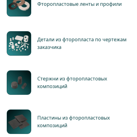
Фторопластовые ленты и профили
Детали из фторопласта по чертежам
заказчика
Стержни из фторопластовых
композиций
Пластины из фторопластовых
композиций